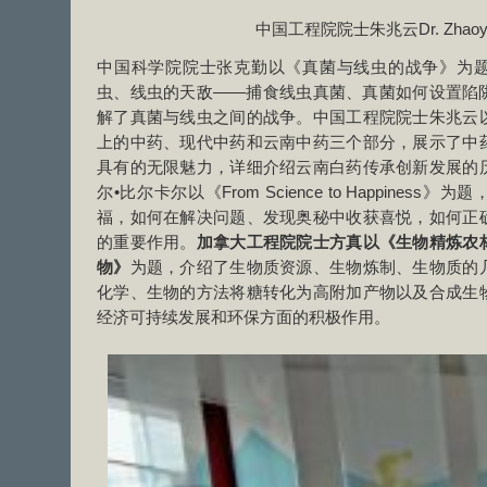
中国工程院院士朱兆云Dr. Zhaoyu
中国科学院院士张克勤以《真菌与线虫的战争》为
虫、线虫的天敌——捕食线虫真菌、真菌如何设置陷
解了真菌与线虫之间的战争。中国工程院院士朱兆云
上的中药、现代中药和云南中药三个部分，展示了中
具有的无限魅力，详细介绍云南白药传承创新发展的
尔•比尔卡尔以《From Science to Happine
福，如何在解决问题、发现奥秘中收获喜悦，如何正
的重要作用。
加拿大工程院院士方真以《生物精炼农
物》
为题，介绍了生物质资源、生物炼制、生物质的
化学、生物的方法将糖转化为高附加产物以及合成生
经济可持续发展和环保方面的积极作用。