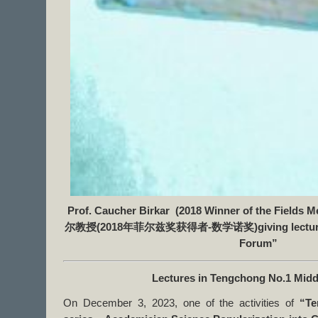
Prof. Caucher Birkar (2018 Winner of the F
尔教授(2018年菲尔兹奖获得者-数学诺奖)giving lecture in
Forum”
Lectures in Tengchong No.1 Midd
On December 3, 2023, one of the activities of
“Te