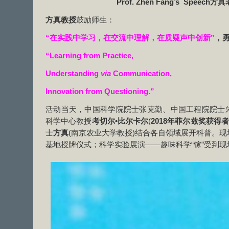
Prof. Zhen Fang’s Speech
方真教授
鼓励师生：
“在实践中学习，在交流中理解，在质疑声中创新”
，
“Learning from Practice,
Understanding
via
Communication,
Innovation from Questioning.”
活动当天，中国科学院院士张克勤、中国工程院院士
科学中心教授
考切尔•比尔卡尔
(
2018年菲尔兹奖获得者
士
方真
(南京农业大学教授)结合各自领域展开科普。
基地授牌仪式；科学实验展演——趣味科学“镓”受到现