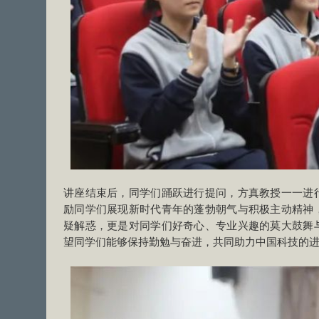
讲座结束后，同学们踊跃进行提问，方真教授一一进
励同学们展现新时代青年的蓬勃朝气与积极主动精神
疑解惑，更是对同学们好奇心、专业兴趣的莫大鼓舞
望同学们能够保持勤勉与奋进，共同助力中国科技的