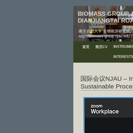
BIOMASS GROUP, N
DIANJIANGTAI ROA
南京农业大学 生物能源研究组, 江苏省南京
http://biomass-group.njau.edu.c
INSTRUME
首页
简历CV
INTEREST
国际会议NJAU – Inter
Sustainable Proce