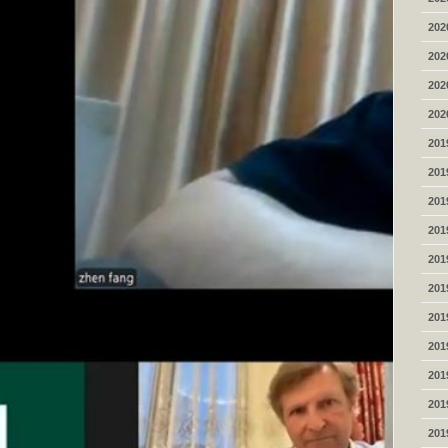
202
202
202
202
201
201
201
201
201
201
201
201
201
201
201