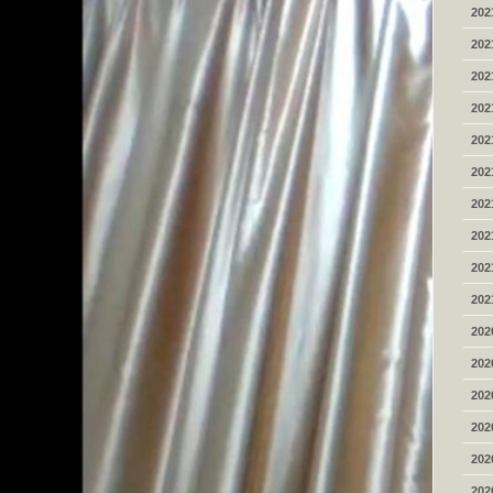
202
202
202
202
202
202
202
202
202
202
202
202
202
202
202
202