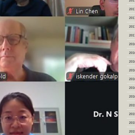
201
201
201
201
201
201
201
201
201
201
201
201
201
201
201
201